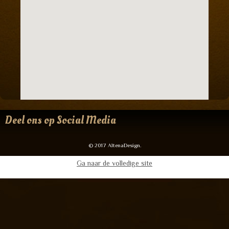
Deel ons op Social Media
© 2017 AltenaDesign.
Ga naar de volledige site