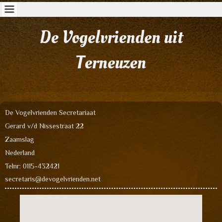
De Vogelvrienden uit
Terneuzen
De Vogelvrienden Secretariaat
Gerard v/d Nissestraat 22
Zaamslag
Nederland
Telnr: 0115-432421
secretaris@devogelvrienden.net